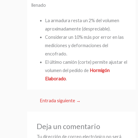
llenado
La armadura resta un 2% del volumen
aproximadamente (despreciable).
Considerar un 10% más por error en las
mediciones y deformaciones del
encofrado.
El último camión (corte) permite ajustar el
volumen del pedido de
Hormigón
Elaborado
.
Entrada siguiente
→
Deja un comentario
Tu dirección de correo electrónico no será