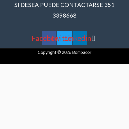
SI DESEA PUEDE CONTACTARSE 351
3398668
Facebook
Twitter
Linkedin
Copyright © 2026 Bombacor